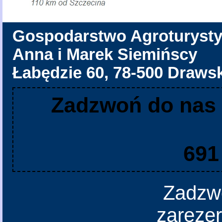
Gospodarstwo Agroturyst
Anna i Marek Siemińscy
Łabędzie 60, 78-500 Draws
Zadzwoń do nas
691
Zadzw
zarezer