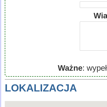
Wi
Ważne
: wypeł
LOKALIZACJA