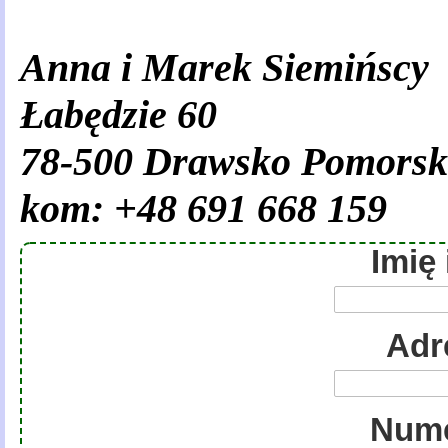
Anna i Marek Siemińscy
Łabędzie 60
78-500 Drawsko Pomorsk
kom: +48
691 668 159
Imię
Adr
Nume