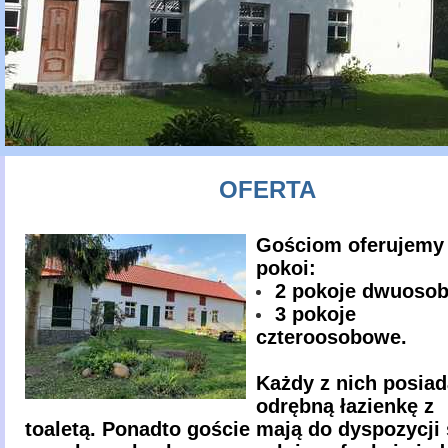
OFERTA
Gościom oferujemy
pokoi:
2 pokoje dwuoso
3 pokoje
czteroosobowe.
Każdy z nich posiad
odrębną łazienkę z
toaletą. Ponadto goście mają do dyspozycji