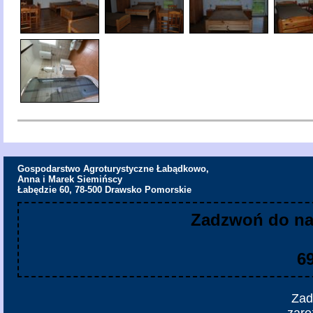
Gospodarstwo Agroturystyczne Łabądkowo,
Anna i Marek Siemińscy
Łabędzie 60, 78-500 Drawsko Pomorskie
Zadzwoń do na
6
Zad
zare